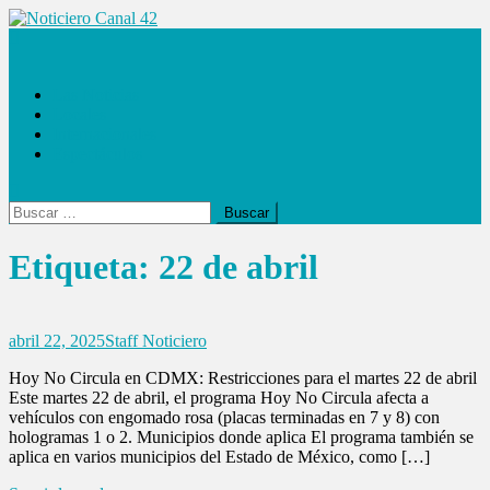
Saltar
al
Noticiero Canal 42
contenido
Las Noticias
Locales
Internacionales
Espectáculos
Buscar:
Etiqueta:
22 de abril
abril 22, 2025
Staff Noticiero
Hoy No Circula en CDMX: Restricciones para el martes 22 de abril
Este martes 22 de abril, el programa Hoy No Circula afecta a
vehículos con engomado rosa (placas terminadas en 7 y 8) con
hologramas 1 o 2. Municipios donde aplica El programa también se
aplica en varios municipios del Estado de México, como […]