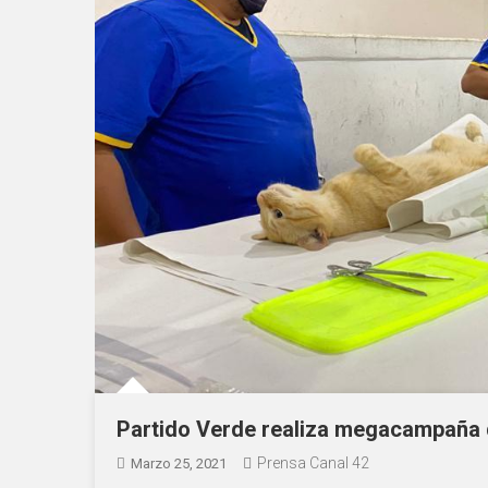
Partido Verde realiza megacampaña 
Prensa Canal 42
Marzo 25, 2021