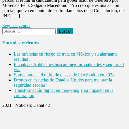
parcial al retirar la candidatura para gobernador de Guerrero por
Morena a Félix Salgado Macedonio. “Yo creo que es una acción
parcial, que va en contra de los fundamentos de la Constitución, del
INE, […]
Seguir leyendo
Buscar:
Entradas recientes
Las infancias en riesgo de trata en México y su alarmante
realidad
Iniciativas Antibaches buscan mejorar vialidades y seguridad
vial
Sony anuncia el retiro de discos de PlayStation en 2028
Drones en escuelas de Estados Unidos para mejorar la
seguridad escolar
Transformación digital en marketing y su impacto en la
cultura pop
2021 - Noticiero Canal 42