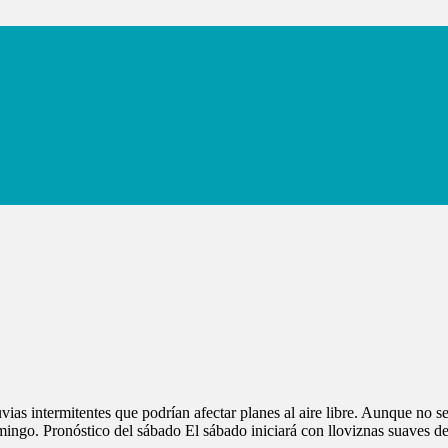
s intermitentes que podrían afectar planes al aire libre. Aunque no se 
ingo. Pronóstico del sábado El sábado iniciará con lloviznas suaves d