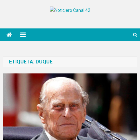
Saltar
al
Noticiero Canal 42
contenido
ETIQUETA:
DUQUE