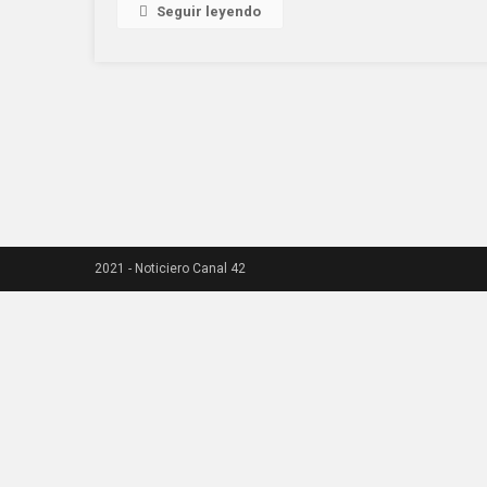
Seguir leyendo
2021 - Noticiero Canal 42