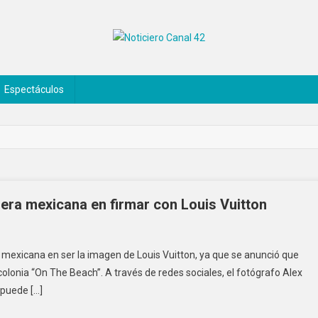
Espectáculos
mera mexicana en firmar con Louis Vuitton
a mexicana en ser la imagen de Louis Vuitton, ya que se anunció que
lonia “On The Beach”. A través de redes sociales, el fotógrafo Alex
 puede […]