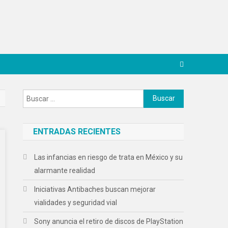
Buscar:
ENTRADAS RECIENTES
Las infancias en riesgo de trata en México y su
alarmante realidad
Iniciativas Antibaches buscan mejorar
vialidades y seguridad vial
Sony anuncia el retiro de discos de PlayStation