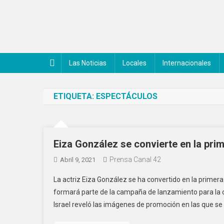
Saltar
al
contenido
Noticiero Canal 42
Las Noticias
Locales
Internacionales
ETIQUETA:
ESPECTÁCULOS
Eiza González se convierte en la pri
Prensa Canal 42
Abril 9, 2021
La actriz Eiza González se ha convertido en la primer
formará parte de la campaña de lanzamiento para la co
Israel reveló las imágenes de promoción en las que se