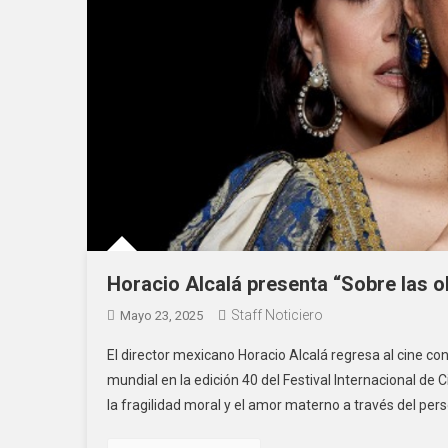
Horacio Alcalá presenta “Sobre las ol
Staff Noticiero
Mayo 23, 2025
El director mexicano Horacio Alcalá regresa al cine co
mundial en la edición 40 del Festival Internacional de
la fragilidad moral y el amor materno a través del pe