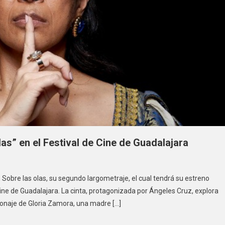
as” en el Festival de Cine de Guadalajara
n Sobre las olas, su segundo largometraje, el cual tendrá su estreno
 Cine de Guadalajara. La cinta, protagonizada por Ángeles Cruz, explora
rsonaje de Gloria Zamora, una madre […]