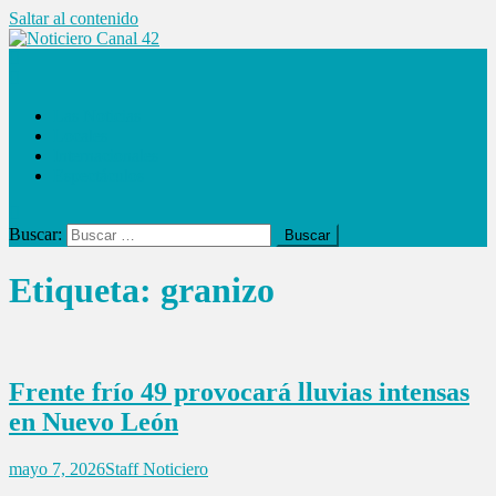
Saltar al contenido
Noticiero Canal 42
Las Noticias
Locales
Internacionales
Espectáculos
Buscar:
Etiqueta:
granizo
Frente frío 49 provocará lluvias intensas
en Nuevo León
mayo 7, 2026
Staff Noticiero