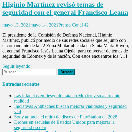
Higinio Martínez revisó temas de
seguridad con el general Francisco Leana
mayo 13, 2021
mayo 14, 2021
Prensa Canal 42
El presidente de la Comisión de Defensa Nacional, Higinio
Martínez, publicó por medio de sus redes sociales que se juntó con
el comandante de la 22 Zona Militar ubicada en Santa María Rayón,
el general Francisco Jesús Leana Ojeda, para conversar de temas de
seguridad de Edomex y de la nación. Con estos encuentros los […]
Seguir leyendo
Buscar:
Entradas recientes
Las infancias en riesgo de trata en México y su alarmante
realidad
Iniciativas Antibaches buscan mejorar vialidades y seguridad
vial
Sony anuncia el retiro de discos de PlayStation en 2028
Drones en escuelas de Estados Unidos para mejorar la
seguridad escolar