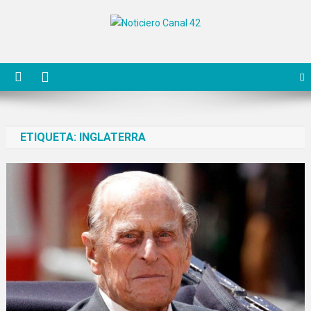
Saltar
al
Noticiero Canal 42
contenido
ETIQUETA:
INGLATERRA