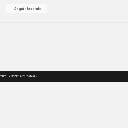
Seguir leyendo
2021 - Noticiero Canal 42