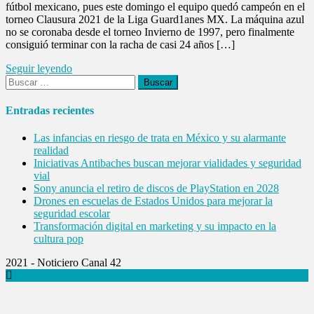
fútbol mexicano, pues este domingo el equipo quedó campeón en el
torneo Clausura 2021 de la Liga Guard1anes MX. La máquina azul
no se coronaba desde el torneo Invierno de 1997, pero finalmente
consiguió terminar con la racha de casi 24 años […]
Seguir leyendo
Buscar:
Entradas recientes
Las infancias en riesgo de trata en México y su alarmante
realidad
Iniciativas Antibaches buscan mejorar vialidades y seguridad
vial
Sony anuncia el retiro de discos de PlayStation en 2028
Drones en escuelas de Estados Unidos para mejorar la
seguridad escolar
Transformación digital en marketing y su impacto en la
cultura pop
2021 - Noticiero Canal 42