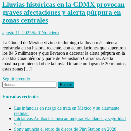
Lluvias históricas en la CDMX provocan
graves afectaciones y alerta púrpura en
zonas centrales
agosto 11, 2025
Staff Noticiero
La Ciudad de México vivió este domingo la lluvia más intensa
registrada en su historia reciente, con acumulaciones que superaron
los 84.5 milímetros y que llevaron a decretar la alerta púrpura en la
alcaldía Cuauhtémoc y parte de Venustiano Carranza. Alerta
máxima por intensidad de la lluvia Durante un lapso de 20 minutos,
estas zonas […]
Seguir leyendo
Buscar:
Entradas recientes
Las infancias en riesgo de trata en México y su alarmante
realidad
Iniciativas Antibaches buscan mejorar vialidades y seguridad
vial
Sony anuncia el retiro de discos de PlayStation en 2028