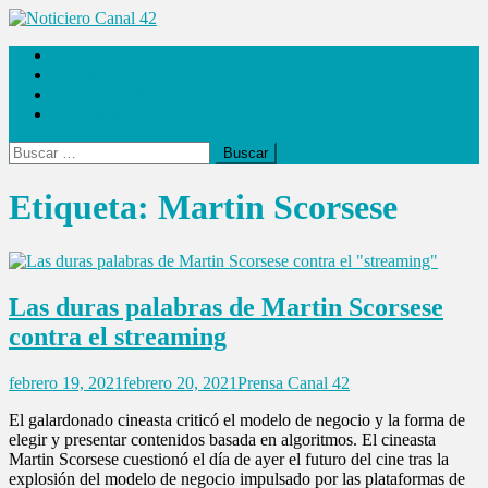
Saltar
al
Noticiero Canal 42
Las Noticias
contenido
Locales
Internacionales
Espectáculos
Buscar:
Etiqueta:
Martin Scorsese
Las duras palabras de Martin Scorsese
contra el streaming
febrero 19, 2021
febrero 20, 2021
Prensa Canal 42
El galardonado cineasta criticó el modelo de negocio y la forma de
elegir y presentar contenidos basada en algoritmos. El cineasta
Martin Scorsese cuestionó el día de ayer el futuro del cine tras la
explosión del modelo de negocio impulsado por las plataformas de