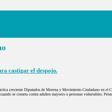
no
a castigar el despojo.
áctica creciente Diputados de Morena y Movimiento Ciudadano en el C
e cuando se cometa contra adultos mayores o personas vulnerables. Pena