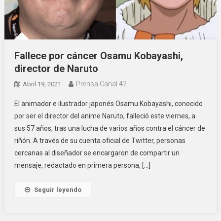
Fallece por cáncer Osamu Kobayashi,
director de Naruto
Prensa Canal 42
Abril 19, 2021
El animador e ilustrador japonés Osamu Kobayashi, conocido
por ser el director del anime Naruto, falleció este viernes, a
sus 57 años, tras una lucha de varios años contra el cáncer de
riñón. A través de su cuenta oficial de Twitter, personas
cercanas al diseñador se encargaron de compartir un
mensaje, redactado en primera persona, […]
Seguir leyendo