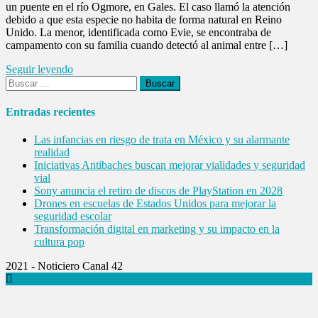
un puente en el río Ogmore, en Gales. El caso llamó la atención
debido a que esta especie no habita de forma natural en Reino
Unido. La menor, identificada como Evie, se encontraba de
campamento con su familia cuando detectó al animal entre […]
Seguir leyendo
Buscar:
Entradas recientes
Las infancias en riesgo de trata en México y su alarmante
realidad
Iniciativas Antibaches buscan mejorar vialidades y seguridad
vial
Sony anuncia el retiro de discos de PlayStation en 2028
Drones en escuelas de Estados Unidos para mejorar la
seguridad escolar
Transformación digital en marketing y su impacto en la
cultura pop
2021 - Noticiero Canal 42