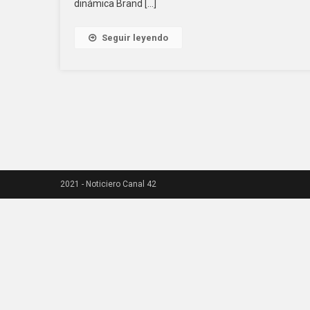
dinámica Brand […]
Seguir leyendo
2021 - Noticiero Canal 42