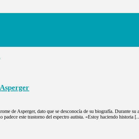
r
 Asperger
ome de Asperger, dato que se desconocía de su biografía. Durante su a
 padece este trastorno del espectro autista. «Estoy haciendo historia [