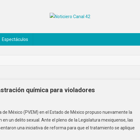
Espectáculos
astración química para violadores
ta de México (PVEM) en el Estado de México propuso nuevamente la
en un delito sexual. Ante el pleno de la Legislatura mexiquense, las
ntaron una iniciativa de reforma para que el tratamiento se aplique