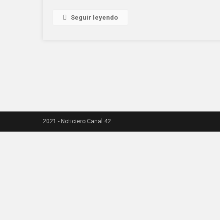
Seguir leyendo
2021 - Noticiero Canal 42