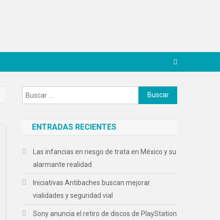
Buscar:
ENTRADAS RECIENTES
Las infancias en riesgo de trata en México y su
alarmante realidad
Iniciativas Antibaches buscan mejorar
vialidades y seguridad vial
Sony anuncia el retiro de discos de PlayStation