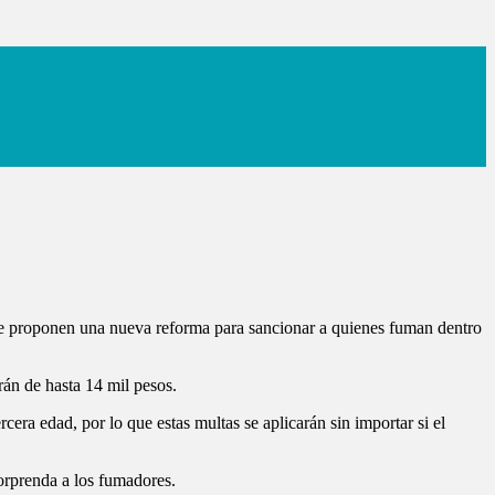
que proponen una nueva reforma para sancionar a quienes fuman dentro
án de hasta 14 mil pesos.
ra edad, por lo que estas multas se aplicarán sin importar si el
orprenda a los fumadores.