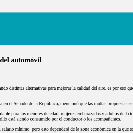
del automóvil
o distintas alternativas para mejorar la calidad del aire, es por eso 
 en el Senado de la República, mencionó que las multas propuestas ser
ble para los menores de edad, mujeres embarazadas y adultos de la terce
rillo está siendo consumido por el conductor o los acompañantes.
l salario mínimo, pero esto dependerá de la zona económica en la que s