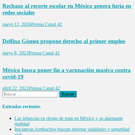
Rechazo al recorte escolar en México genera furia en
redes sociales
mayo 12, 2026
Prensa Canal 42
Delfina Gómez propone derecho al primer empleo
mayo 8, 2023
Prensa Canal 42
México busca poner fin a vacunación masiva contra
covid-19
abril 22, 2022
Prensa Canal 42
Buscar:
Entradas recientes
Las infancias en riesgo de trata en México y su alarmante
realidad
Iniciativas Antibaches buscan mejorar vialidades y seguridad
vial