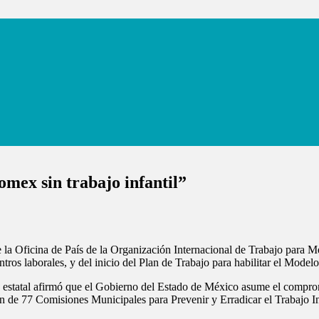
omex sin trabajo infantil”
e la Oficina de País de la Organización Internacional de Trabajo para
tros laborales, y del inicio del Plan de Trabajo para habilitar el Model
a estatal afirmó que el Gobierno del Estado de México asume el compromi
ón de 77 Comisiones Municipales para Prevenir y Erradicar el Trabajo In