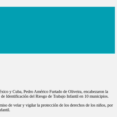
 México y Cuba, Pedro Américo Furtado de Oliveira, encabezaron la
o de Identificación del Riesgo de Trabajo Infantil en 10 municipios.
so de velar y vigilar la protección de los derechos de los niños, por
fantil.