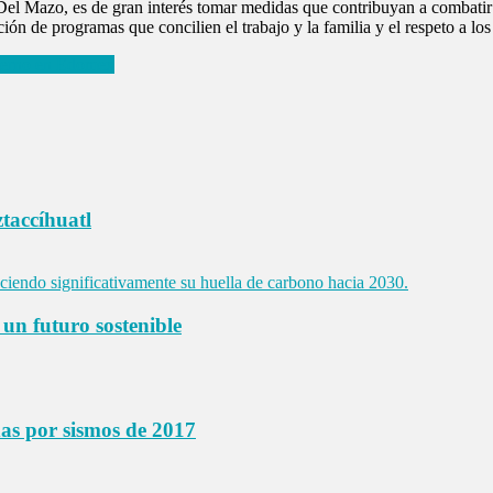
Del Mazo, es de gran interés tomar medidas que contribuyan a combatir e
ción de programas que concilien el trabajo y la familia y el respeto a los
bierno en Edomex
taccíhuatl
un futuro sostenible
das por sismos de 2017