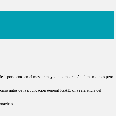
o de 1 por ciento en el mes de mayo en comparación al mismo mes pero
mía antes de la publicación general IGAE, una referencia del
onavirus.