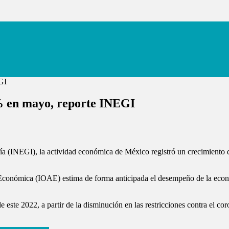
% en mayo, reporte INEGI
afía (INEGI), la actividad económica de México registró un crecimient
Económica (IOAE) estima de forma anticipada el desempeño de la econo
ste 2022, a partir de la disminución en las restricciones contra el cor