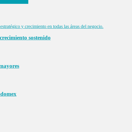
cciones de 2024
 crecimiento sostenido
 mayores
 Edomex