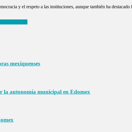
racia y el respeto a las instituciones, aunque también ha destacado la
 estatales 2024
ras mexiquenses
er la autonomía municipal en Edomex
Edomex