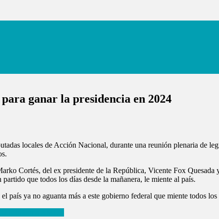
 para ganar la presidencia en 2024
utadas locales de Acción Nacional, durante una reunión plenaria de legi
os.
rko Cortés, del ex presidente de la República, Vicente Fox Quesada 
n partido que todos los días desde la mañanera, le miente al país.
el país ya no aguanta más a este gobierno federal que miente todos los 
o 2021, informa AMLO