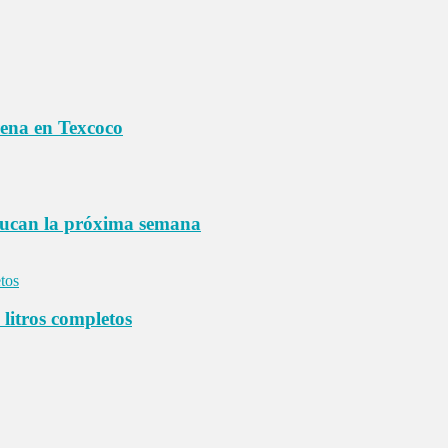
rena en Texcoco
ucan la próxima semana
litros completos