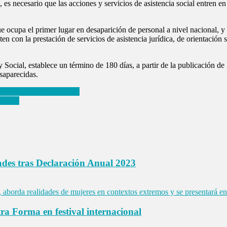
s necesario que las acciones y servicios de asistencia social entren en l
cupa el primer lugar en desaparición de personal a nivel nacional, y la 
n con la prestación de servicios de asistencia jurídica, de orientación 
 Social, establece un término de 180 días, a partir de la publicación de
saparecidas.
ectados por huracán Otis
tuitos
ades tras Declaración Anual 2023
a Forma en festival internacional