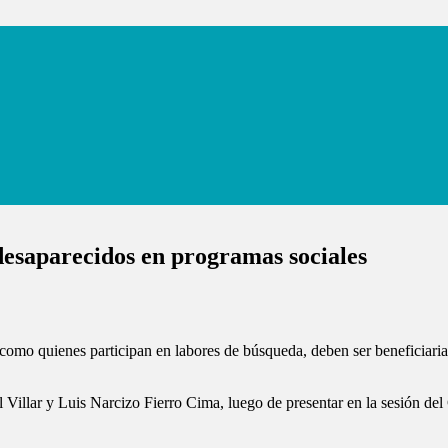
desaparecidos en programas sociales
como quienes participan en labores de búsqueda, deben ser beneficiarias
l Villar y Luis Narcizo Fierro Cima, luego de presentar en la sesión de