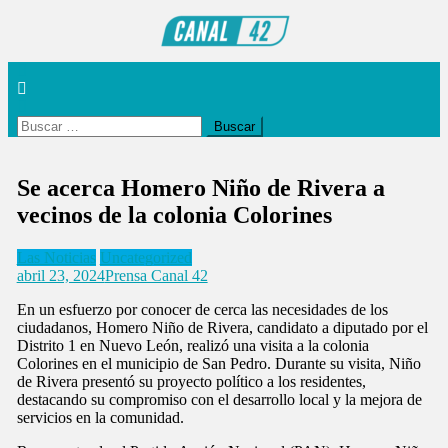
Saltar
al
contenido
Noticiero Canal 42
Buscar:
Se acerca Homero Niño de Rivera a
vecinos de la colonia Colorines
Las Noticias
Uncategorized
abril 23, 2024
Prensa Canal 42
En un esfuerzo por conocer de cerca las necesidades de los
ciudadanos, Homero Niño de Rivera, candidato a diputado por el
Distrito 1 en Nuevo León, realizó una visita a la colonia
Colorines en el municipio de San Pedro. Durante su visita, Niño
de Rivera presentó su proyecto político a los residentes,
destacando su compromiso con el desarrollo local y la mejora de
servicios en la comunidad.