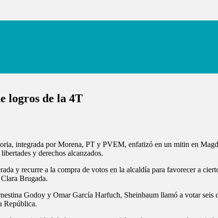
 logros de la 4T
ria, integrada por Morena, PT y PVEM, enfatizó en un mitin en Magdal
 libertades y derechos alcanzados.
a y recurre a la compra de votos en la alcaldía para favorecer a cierto
, Clara Brugada.
estina Godoy y Omar García Harfuch, Sheinbaum llamó a votar seis de sei
la República.