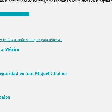
n la continuidad de los programas sociales y los avances en la capital d
 altas temperaturas
o a México
seguridad en San Miguel Chalma
inaloa