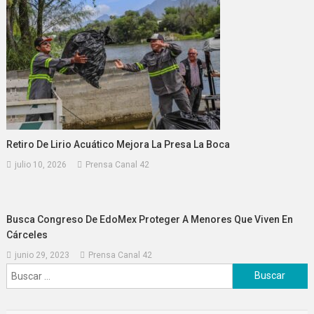
Retiro De Lirio Acuático Mejora La Presa La Boca
julio 10, 2026
Prensa Canal 42
Busca Congreso De EdoMex Proteger A Menores Que Viven En
Cárceles
junio 29, 2023
Prensa Canal 42
Buscar: