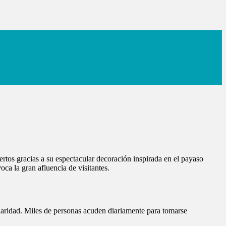
tos gracias a su espectacular decoración inspirada en el payaso
ca la gran afluencia de visitantes.
laridad. Miles de personas acuden diariamente para tomarse