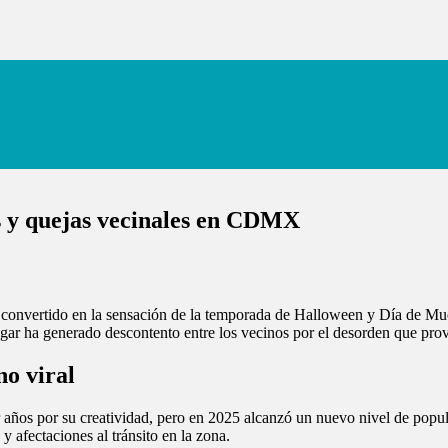
s y quejas vecinales en CDMX
 convertido en la sensación de la temporada de Halloween y Día de Muer
lugar ha generado descontento entre los vecinos por el desorden que provo
no viral
 años por su creatividad, pero en 2025 alcanzó un nuevo nivel de popu
y afectaciones al tránsito en la zona.