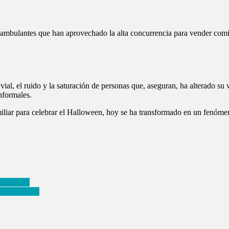
 ambulantes que han aprovechado la alta concurrencia para vender comida
vial, el ruido y la saturación de personas que, aseguran, ha alterado su
informales.
iliar para celebrar el Halloween, hoy se ha transformado en un fenómen
Ixtapaluca
in de semana