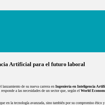
ia Artificial para el futuro laboral
l lanzamiento de su nueva carrera en
Ingeniería en Inteligencia Artifi
va responde a las necesidades de un sector que, según el
World Econom
e en la tecnología avanzada, sino también por su compromiso ético y so