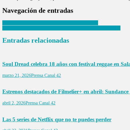
Navegación de entradas
Zendesk y la nueva era del servicio al cliente con IA
Entrega de boletas de calificaciones en marzo 2026: fechas clave
Entradas relacionadas
Soul Dread celebra 18 años con festival reggae en Sa
marzo 21, 2026
Prensa Canal 42
Estrenos destacados de Filmelier+ en abril: Sundance
abril 2, 2026
Prensa Canal 42
Las 5 series de Netflix que no te puedes perder