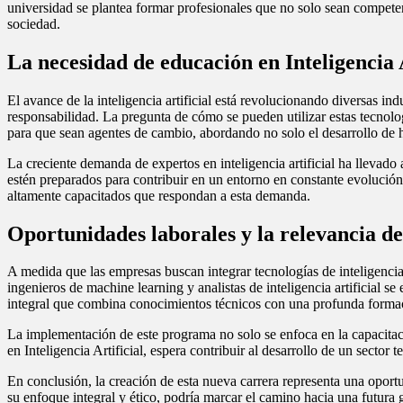
universidad se plantea formar profesionales que no solo sean competente
sociedad.
La necesidad de educación en Inteligencia A
El avance de la inteligencia artificial está revolucionando diversas ind
responsabilidad. La pregunta de cómo se pueden utilizar estas tecnolog
para que sean agentes de cambio, abordando no solo el desarrollo de 
La creciente demanda de expertos en inteligencia artificial ha llevad
estén preparados para contribuir en un entorno en constante evolución
altamente capacitados que respondan a esta demanda.
Oportunidades laborales y la relevancia 
A medida que las empresas buscan integrar tecnologías de inteligencia
ingenieros de machine learning y analistas de inteligencia artificial
integral que combina conocimientos técnicos con una profunda formac
La implementación de este programa no solo se enfoca en la capacitac
en Inteligencia Artificial, espera contribuir al desarrollo de un secto
En conclusión, la creación de esta nueva carrera representa una oportu
su enfoque integral y ético, podría marcar el camino hacia una futura 