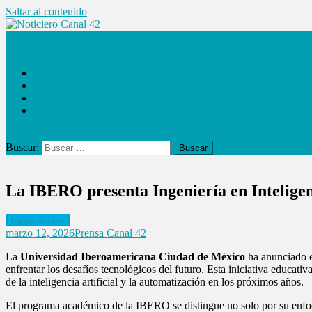
Saltar al contenido
Noticiero Canal 42
Las Noticias
Locales
Internacionales
Espectáculos
Buscar:
La IBERO presenta Ingeniería en Inteligenc
Uncategorized
marzo 12, 2026
Prensa Canal 42
La
Universidad Iberoamericana Ciudad de México
ha anunciado e
enfrentar los desafíos tecnológicos del futuro. Esta iniciativa educati
de la inteligencia artificial y la automatización en los próximos años.
El programa académico de la IBERO se distingue no solo por su enfoqu