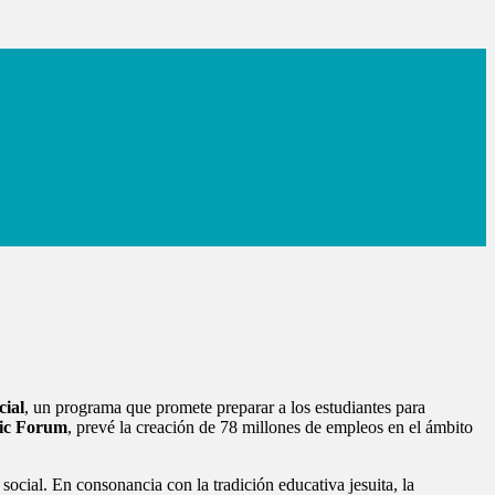
cial
, un programa que promete preparar a los estudiantes para
ic Forum
, prevé la creación de 78 millones de empleos en el ámbito
cial. En consonancia con la tradición educativa jesuita, la