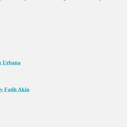
la Urbana
 y Fatih Akin