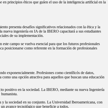
n principios éticos que guíen el uso de la inteligencia artificial en la
iento presenta desafíos significativos relacionados con la ética y la
 la nueva ingeniería en IA de la IBERO capacitará a sus estudiantes
ociales de su implementación.
n este campo se vuelva esencial para que los futuros profesionales
sca posicionarse como referente en la formación de profesionales
tando exponencialmente. Profesiones como científicós de datos,
enta como una opción atractiva para aquellos que buscan una educación
acto positivo en la sociedad. La IBERO, mediante su nueva Ingeniería
y humanista.
ria y la sociedad en su conjunto. La Universidad Iberoamericana, con
n un avance tecnológico que beneficie a todos.