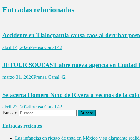
Entradas relacionadas
Accidente en Tlalnepantla causa caos al derribar post
abril 14, 2026
Prensa Canal 42
JETOUR SOUEAST abre nueva agencia en Ciudad Ob
marzo 31, 2026
Prensa Canal 42
Se acerca Homero Niño de Rivera a vecinos de la colo
abril 23, 2024
Prensa Canal 42
Buscar:
Entradas recientes
Las infancias en riesgo de trata en México y su alarmante reali