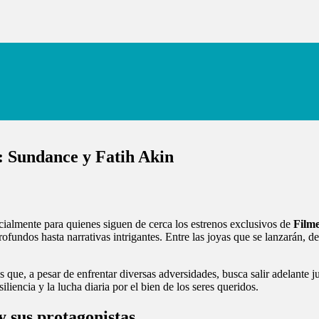
l: Sundance y Fatih Akin
cialmente para quienes siguen de cerca los estrenos exclusivos de
Filme
fundos hasta narrativas intrigantes. Entre las joyas que se lanzarán, d
s que, a pesar de enfrentar diversas adversidades, busca salir adelante j
encia y la lucha diaria por el bien de los seres queridos.
 sus protagonistas