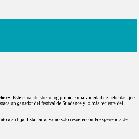
lier+
. Este canal de streaming promete una variedad de películas que
estaca un ganador del festival de Sundance y lo más reciente del
unto a su hija. Esta narrativa no solo resuena con la experiencia de