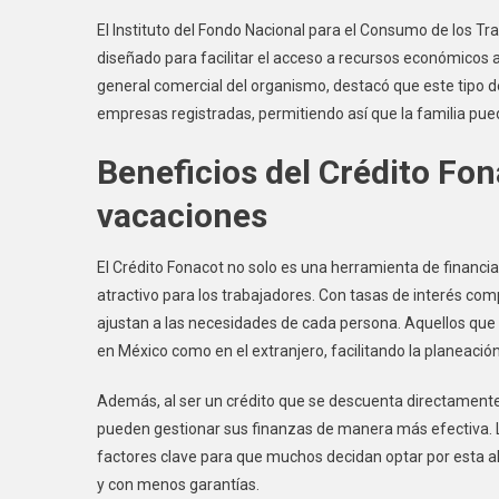
El Instituto del Fondo Nacional para el Consumo de los T
diseñado para facilitar el acceso a recursos económicos 
general comercial del organismo, destacó que este tipo d
empresas registradas, permitiendo así que la familia pue
Beneficios del Crédito Fon
vacaciones
El Crédito Fonacot no solo es una herramienta de financi
atractivo para los trabajadores. Con tasas de interés com
ajustan a las necesidades de cada persona. Aquellos que 
en México como en el extranjero, facilitando la planeació
Además, al ser un crédito que se descuenta directamente 
pueden gestionar sus finanzas de manera más efectiva. La
factores clave para que muchos decidan optar por esta a
y con menos garantías.