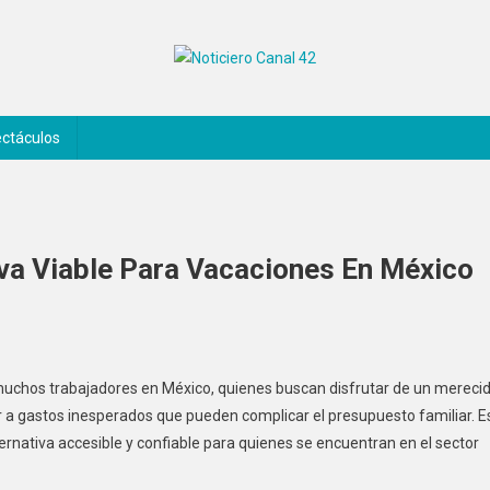
ctáculos
iva Viable Para Vacaciones En México
chos trabajadores en México, quienes buscan disfrutar de un mereci
r a gastos inesperados que pueden complicar el presupuesto familiar. E
rnativa accesible y confiable para quienes se encuentran en el sector