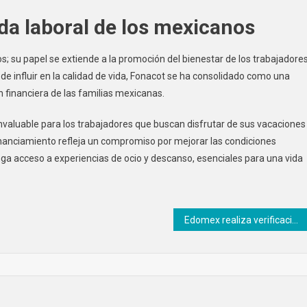
ida laboral de los mexicanos
s; su papel se extiende a la promoción del bienestar de los trabajadore
e influir en la calidad de vida, Fonacot se ha consolidado como una
n financiera de las familias mexicanas.
invaluable para los trabajadores que buscan disfrutar de sus vacaciones
financiamiento refleja un compromiso por mejorar las condiciones
ga acceso a experiencias de ocio y descanso, esenciales para una vida
Edomex realiza verificaciones sanitarias en albercas de centros recreativos