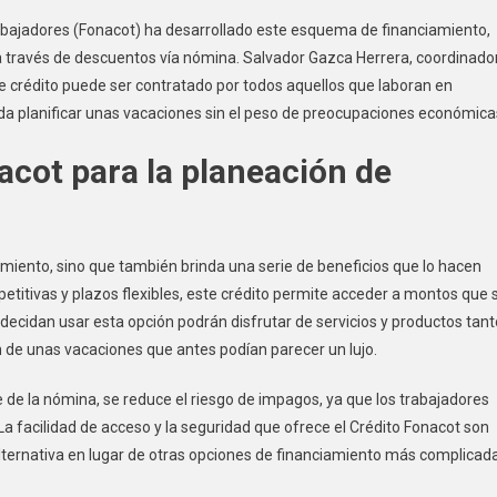
rabajadores (Fonacot) ha desarrollado este esquema de financiamiento,
a través de descuentos vía nómina. Salvador Gazca Herrera, coordinado
e crédito puede ser contratado por todos aquellos que laboran en
da planificar unas vacaciones sin el peso de preocupaciones económica
acot para la planeación de
amiento, sino que también brinda una serie de beneficios que lo hacen
petitivas y plazos flexibles, este crédito permite acceder a montos que 
decidan usar esta opción podrán disfrutar de servicios y productos tant
n de unas vacaciones que antes podían parecer un lujo.
de la nómina, se reduce el riesgo de impagos, ya que los trabajadores
 facilidad de acceso y la seguridad que ofrece el Crédito Fonacot son
lternativa en lugar de otras opciones de financiamiento más complicad