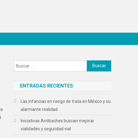
Buscar:
ENTRADAS RECIENTES
Las infancias en riesgo de trata en México y su
do
alarmante realidad
s
Iniciativas Antibaches buscan mejorar
vialidades y seguridad vial