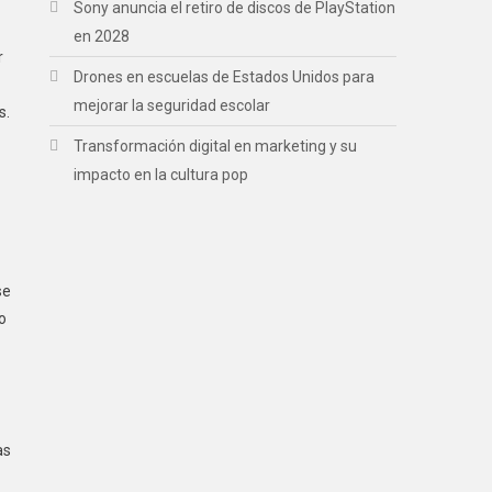
Sony anuncia el retiro de discos de PlayStation
en 2028
r
Drones en escuelas de Estados Unidos para
mejorar la seguridad escolar
s.
Transformación digital en marketing y su
impacto en la cultura pop
se
o
as