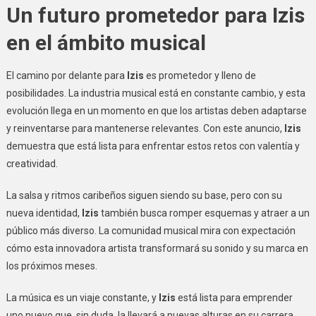
Un futuro prometedor para Izis
en el ámbito musical
El camino por delante para
Izis
es prometedor y lleno de
posibilidades. La industria musical está en constante cambio, y esta
evolución llega en un momento en que los artistas deben adaptarse
y reinventarse para mantenerse relevantes. Con este anuncio,
Izis
demuestra que está lista para enfrentar estos retos con valentía y
creatividad.
La salsa y ritmos caribeños siguen siendo su base, pero con su
nueva identidad,
Izis
también busca romper esquemas y atraer a un
público más diverso. La comunidad musical mira con expectación
cómo esta innovadora artista transformará su sonido y su marca en
los próximos meses.
La música es un viaje constante, y
Izis
está lista para emprender
uno nuevo que, sin duda, la llevará a nuevas alturas en su carrera.