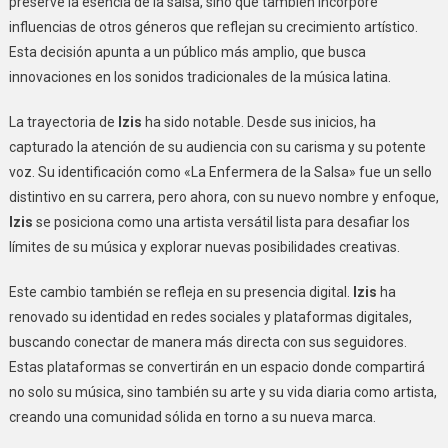
preserve la esencia de la salsa, sino que también incorpore
influencias de otros géneros que reflejan su crecimiento artístico.
Esta decisión apunta a un público más amplio, que busca
innovaciones en los sonidos tradicionales de la música latina.
La trayectoria de
Izis
ha sido notable. Desde sus inicios, ha
capturado la atención de su audiencia con su carisma y su potente
voz. Su identificación como «La Enfermera de la Salsa» fue un sello
distintivo en su carrera, pero ahora, con su nuevo nombre y enfoque,
Izis
se posiciona como una artista versátil lista para desafiar los
límites de su música y explorar nuevas posibilidades creativas.
Este cambio también se refleja en su presencia digital.
Izis
ha
renovado su identidad en redes sociales y plataformas digitales,
buscando conectar de manera más directa con sus seguidores.
Estas plataformas se convertirán en un espacio donde compartirá
no solo su música, sino también su arte y su vida diaria como artista,
creando una comunidad sólida en torno a su nueva marca.