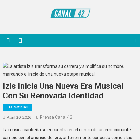
Saltar
al
contenido
Noticiero Canal 42
Izis Inicia Una Nueva Era Musical
Con Su Renovada Identidad
Las Noticias
Prensa Canal 42
Abril 20, 2026
La música caribeña se encuentra en el centro de un emocionante
cambio con el anuncio de
Izis
, anteriormente conocida como «Izis