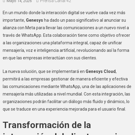
Prensa Canal 42
Mayo 14, 2026
En un mundo donde la interacción digital se vuelve cada vez más
importante,
Genesys
ha dado un paso significativo al anunciar su
alianza con Meta para llevar las comunicaciones a un nuevo nivel a
través de WhatsApp. Esta colaboración tiene como objetivo ofrecer
a las organizaciones una plataforma integral, capaz de unificar
mensajería, voz e inteligencia artificial, revolucionando así la forma
en que las empresas interactúan con sus clientes.
La nueva solución, que se implementará en
Genesys Cloud
,
permitirá a las empresas gestionar de manera eficiente y efectiva
las comunicaciones mediante WhatsApp, una de las aplicaciones de
mensajería más utilizadas a nivel mundial. Con esta integración, las
organizaciones podrán facilitar un diálogo más fluido y dinámico, lo
que se traduce en una experiencia mejorada para el usuario final.
Transformación de la