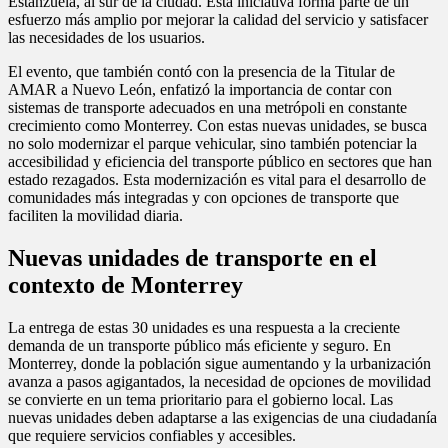
Estanzuela, al sur de la ciudad. Esta iniciativa forma parte de un
esfuerzo más amplio por mejorar la calidad del servicio y satisfacer
las necesidades de los usuarios.
El evento, que también contó con la presencia de la Titular de
AMAR a Nuevo León, enfatizó la importancia de contar con
sistemas de transporte adecuados en una metrópoli en constante
crecimiento como Monterrey. Con estas nuevas unidades, se busca
no solo modernizar el parque vehicular, sino también potenciar la
accesibilidad y eficiencia del transporte público en sectores que han
estado rezagados. Esta modernización es vital para el desarrollo de
comunidades más integradas y con opciones de transporte que
faciliten la movilidad diaria.
Nuevas unidades de transporte en el
contexto de Monterrey
La entrega de estas 30 unidades es una respuesta a la creciente
demanda de un transporte público más eficiente y seguro. En
Monterrey, donde la población sigue aumentando y la urbanización
avanza a pasos agigantados, la necesidad de opciones de movilidad
se convierte en un tema prioritario para el gobierno local. Las
nuevas unidades deben adaptarse a las exigencias de una ciudadanía
que requiere servicios confiables y accesibles.