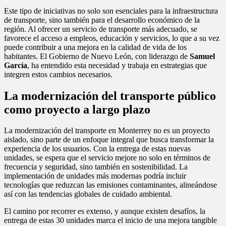
Este tipo de iniciativas no solo son esenciales para la infraestructura
de transporte, sino también para el desarrollo económico de la
región. Al ofrecer un servicio de transporte más adecuado, se
favorece el acceso a empleos, educación y servicios, lo que a su vez
puede contribuir a una mejora en la calidad de vida de los
habitantes. El Gobierno de Nuevo León, con liderazgo de
Samuel
García
, ha entendido esta necesidad y trabaja en estrategias que
integren estos cambios necesarios.
La modernización del transporte público
como proyecto a largo plazo
La modernización del transporte en Monterrey no es un proyecto
aislado, sino parte de un enfoque integral que busca transformar la
experiencia de los usuarios. Con la entrega de estas nuevas
unidades, se espera que el servicio mejore no solo en términos de
frecuencia y seguridad, sino también en sostenibilidad. La
implementación de unidades más modernas podría incluir
tecnologías que reduzcan las emisiones contaminantes, alineándose
así con las tendencias globales de cuidado ambiental.
El camino por recorrer es extenso, y aunque existen desafíos, la
entrega de estas 30 unidades marca el inicio de una mejora tangible