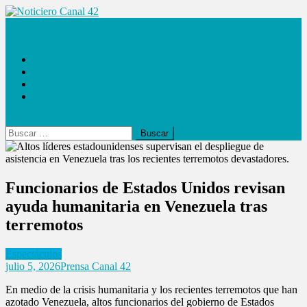
Saltar
al
Noticiero Canal 42
contenido
Las Noticias
Locales
Internacionales
Espectáculos
Buscar:
Funcionarios de Estados Unidos revisan
ayuda humanitaria en Venezuela tras
terremotos
Espectáculos
julio 5, 2026
Prensa Canal 42
En medio de la crisis humanitaria y los recientes terremotos que han
azotado Venezuela, altos funcionarios del gobierno de Estados