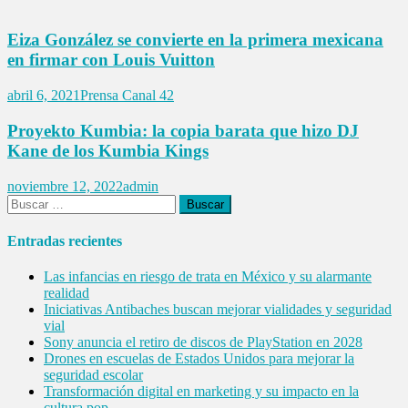
Eiza González se convierte en la primera mexicana
en firmar con Louis Vuitton
abril 6, 2021
Prensa Canal 42
Proyekto Kumbia: la copia barata que hizo DJ
Kane de los Kumbia Kings
noviembre 12, 2022
admin
Buscar:
Entradas recientes
Las infancias en riesgo de trata en México y su alarmante
realidad
Iniciativas Antibaches buscan mejorar vialidades y seguridad
vial
Sony anuncia el retiro de discos de PlayStation en 2028
Drones en escuelas de Estados Unidos para mejorar la
seguridad escolar
Transformación digital en marketing y su impacto en la
cultura pop