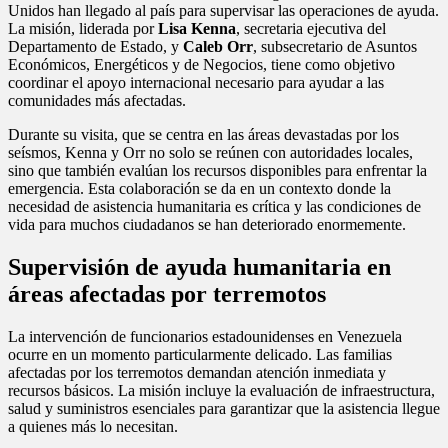
Unidos han llegado al país para supervisar las operaciones de ayuda.
La misión, liderada por
Lisa Kenna
, secretaria ejecutiva del
Departamento de Estado, y
Caleb Orr
, subsecretario de Asuntos
Económicos, Energéticos y de Negocios, tiene como objetivo
coordinar el apoyo internacional necesario para ayudar a las
comunidades más afectadas.
Durante su visita, que se centra en las áreas devastadas por los
seísmos, Kenna y Orr no solo se reúnen con autoridades locales,
sino que también evalúan los recursos disponibles para enfrentar la
emergencia. Esta colaboración se da en un contexto donde la
necesidad de asistencia humanitaria es crítica y las condiciones de
vida para muchos ciudadanos se han deteriorado enormemente.
Supervisión de ayuda humanitaria en
áreas afectadas por terremotos
La intervención de funcionarios estadounidenses en Venezuela
ocurre en un momento particularmente delicado. Las familias
afectadas por los terremotos demandan atención inmediata y
recursos básicos. La misión incluye la evaluación de infraestructura,
salud y suministros esenciales para garantizar que la asistencia llegue
a quienes más lo necesitan.