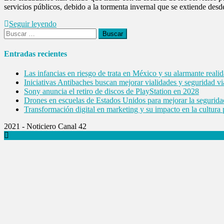
servicios públicos, debido a la tormenta invernal que se extiende desd
Seguir leyendo
Buscar:
Entradas recientes
Las infancias en riesgo de trata en México y su alarmante reali
Iniciativas Antibaches buscan mejorar vialidades y seguridad vi
Sony anuncia el retiro de discos de PlayStation en 2028
Drones en escuelas de Estados Unidos para mejorar la segurida
Transformación digital en marketing y su impacto en la cultura
2021 - Noticiero Canal 42