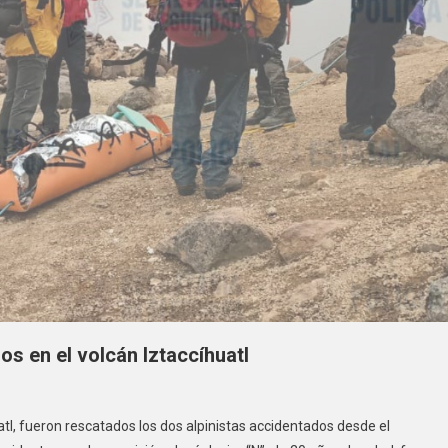
os en el volcán Iztaccíhuatl
tl, fueron rescatados los dos alpinistas accidentados desde el