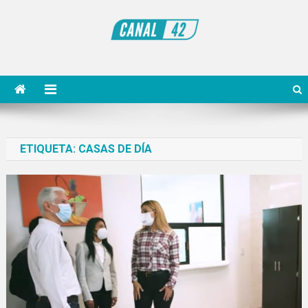
Saltar
al
contenido
Noticiero Canal 42
ETIQUETA:
CASAS DE DÍA