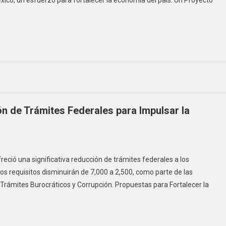
xico, un esfuerzo para fortalecer la economía del país. Un Proyecto
 de Trámites Federales para Impulsar la
eció una significativa reducción de trámites federales a los
os requisitos disminuirán de 7,000 a 2,500, como parte de las
 Trámites Burocráticos y Corrupción. Propuestas para Fortalecer la