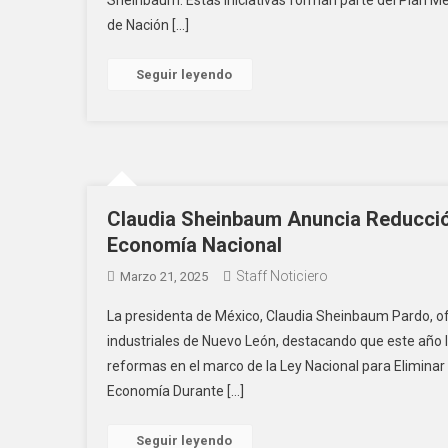
Sheinbaum. Estas iniciativas forman parte del Plan Mé
de Nación […]
Seguir leyendo
Claudia Sheinbaum Anuncia Reducción
Economía Nacional
Staff Noticiero
Marzo 21, 2025
La presidenta de México, Claudia Sheinbaum Pardo, ofr
industriales de Nuevo León, destacando que este año l
reformas en el marco de la Ley Nacional para Eliminar
Economía Durante […]
Seguir leyendo