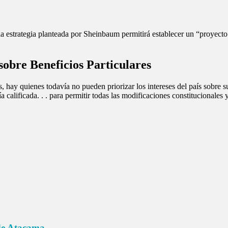
 estrategia planteada por Sheinbaum permitirá establecer un “proyecto d
 sobre Beneficios Particulares
 hay quienes todavía no pueden priorizar los intereses del país sobre sus
a calificada. . . para permitir todas las modificaciones constitucionales
de Atacama