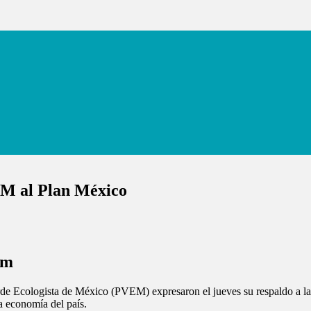
M al Plan México
um
erde Ecologista de México (PVEM) expresaron el jueves su respaldo a l
la economía del país.