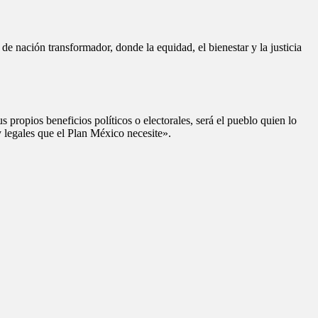
e nación transformador, donde la equidad, el bienestar y la justicia
 propios beneficios políticos o electorales, será el pueblo quien lo
 y legales que el Plan México necesite».