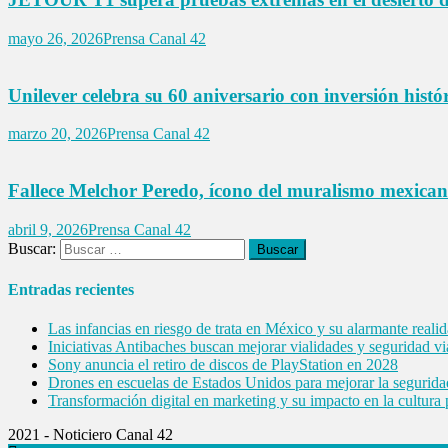
mayo 26, 2026
Prensa Canal 42
Unilever celebra su 60 aniversario con inversión hist
marzo 20, 2026
Prensa Canal 42
Fallece Melchor Peredo, ícono del muralismo mexican
abril 9, 2026
Prensa Canal 42
Buscar:
Entradas recientes
Las infancias en riesgo de trata en México y su alarmante reali
Iniciativas Antibaches buscan mejorar vialidades y seguridad vi
Sony anuncia el retiro de discos de PlayStation en 2028
Drones en escuelas de Estados Unidos para mejorar la segurida
Transformación digital en marketing y su impacto en la cultura
2021 - Noticiero Canal 42