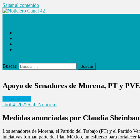
Saltar al contenido
Noticiero Canal 42
Las Noticias
Locales
Internacionales
Espectáculos
Buscar:
Apoyo de Senadores de Morena, PT y PVE
Uncategorized
abril 4, 2025
Staff Noticiero
Medidas anunciadas por Claudia Sheinba
Los senadores de Morena, el Partido del Trabajo (PT) y el Partido V
iniciativas forman parte del Plan México, un esfuerzo para fortalecer 