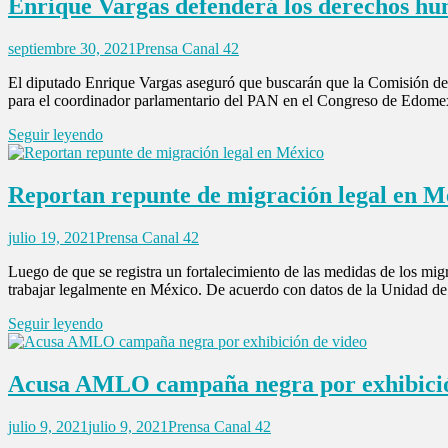
Enrique Vargas defenderá los derechos h
septiembre 30, 2021
Prensa Canal 42
El diputado Enrique Vargas aseguró que buscarán que la Comisión de Am
para el coordinador parlamentario del PAN en el Congreso de Edomex,
Seguir leyendo
Reportan repunte de migración legal en M
julio 19, 2021
Prensa Canal 42
Luego de que se registra un fortalecimiento de las medidas de los migr
trabajar legalmente en México. De acuerdo con datos de la Unidad de 
Seguir leyendo
Acusa AMLO campaña negra por exhibició
julio 9, 2021
julio 9, 2021
Prensa Canal 42