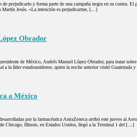
ción de perjudicarlo y forma parte de una campaña negra en su contra. 
o Martín Jesús. «La intención es perjudicarme, […]
 López Obrador
 presidente de México, Andrés Manuel López Obrador, para tratar sobre 
l a la líder estadounidense, quien la noche anterior visitó Guatemala y
eca a México
esarrolladas por la farmacéutica AstraZeneca arribó este jueves al Ae
de Chicago, Illinois, en Estados Unidos, llegó a la Terminal 1 del […]