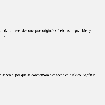
aladar a través de conceptos originales, bebidas inigualables y
 […]
los saben el por qué se conmemora esta fecha en México. Según la