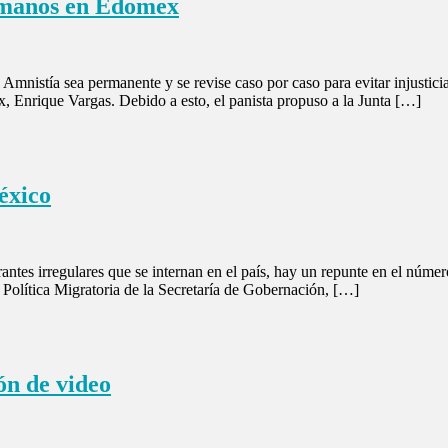
umanos en Edomex
nistía sea permanente y se revise caso por caso para evitar injusticia
 Enrique Vargas. Debido a esto, el panista propuso a la Junta […]
éxico
antes irregulares que se internan en el país, hay un repunte en el númer
Política Migratoria de la Secretaría de Gobernación, […]
n de video