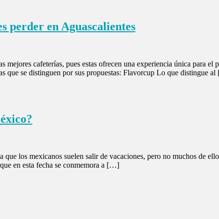
des perder en Aguascalientes
s mejores cafeterías, pues estas ofrecen una experiencia única para el p
terías que se distinguen por sus propuestas: Flavorcup Lo que distingue al
México?
 la que los mexicanos suelen salir de vacaciones, pero no muchos de el
rque en esta fecha se conmemora a […]