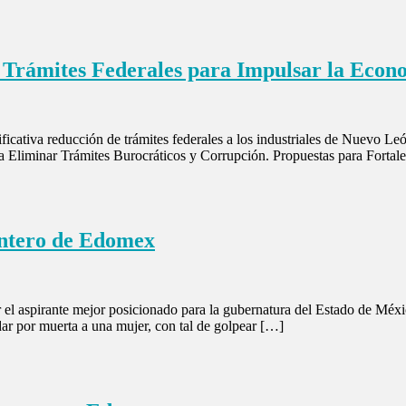
Trámites Federales para Impulsar la Econ
cativa reducción de trámites federales a los industriales de Nuevo Leó
ra Eliminar Trámites Burocráticos y Corrupción. Propuestas para Forta
untero de Edomex
el aspirante mejor posicionado para la gubernatura del Estado de Méxi
dar por muerta a una mujer, con tal de golpear […]