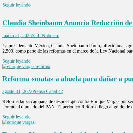
Seguir leyendo
Claudia Sheinbaum Anuncia Reducción de 
marzo 21, 2025
Staff Noticiero
La presidenta de México, Claudia Sheinbaum Pardo, ofreció una signifi
2,500, como parte de las reformas en el marco de la Ley Nacional pa
Seguir leyendo
Reforma «mata» a abuela para dañar a p
agosto 31, 2022
Prensa Canal 42
Reforma lanza campaña de desprestigio contra Enrique Vargas por ser 
terreno al diputado del PAN. El periódico Reforma llegó al grado de 
Seguir leyendo