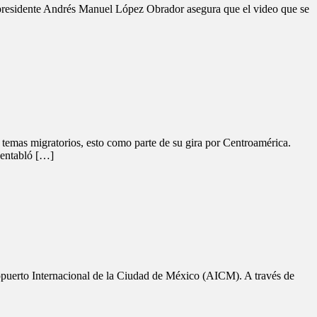
El presidente Andrés Manuel López Obrador asegura que el video que se
temas migratorios, esto como parte de su gira por Centroamérica.
 entabló […]
ropuerto Internacional de la Ciudad de México (AICM). A través de