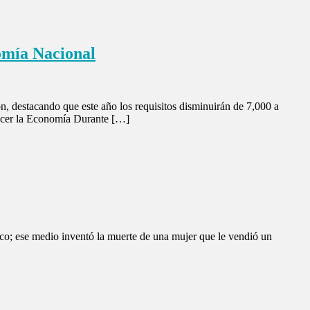
omía Nacional
n, destacando que este año los requisitos disminuirán de 7,000 a
lecer la Economía Durante […]
co; ese medio inventó la muerte de una mujer que le vendió un