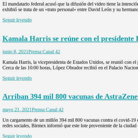
El mandatario federal acusó que la difusión del video tiene la inten
exhibió se trata de un «trato personal» entre David León y su herman
Seguir leyendo
Kamala Harris se reúne con el presidente
junio 8, 2021
Prensa Canal 42
Kamala Harris, la vicepresidenta de Estados Unidos, se reunió con el
Cerca de las 10:00 horas, López Obrador recibió en el Palacio Naciona
Seguir leyendo
Arriban 394 mil 800 vacunas de AstraZen
mayo 21, 2021
Prensa Canal 42
Un cargamento de un millón 394 mil 800 vacunas contra el covid-19 d
redes sociales, Birmex informó que este lote proveniente de la ciudad 
Seguir leyendo