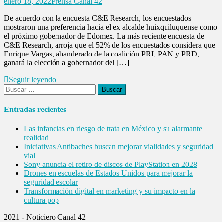
enero 18, 2022
Prensa Canal 42
De acuerdo con la encuesta C&E Research, los encuestados
mostraron una preferencia hacia el ex alcalde huixquiluquense como
el próximo gobernador de Edomex. La más reciente encuesta de
C&E Research, arroja que el 52% de los encuestados considera que
Enrique Vargas, abanderado de la coalición PRI, PAN y PRD,
ganará la elección a gobernador del […]
Seguir leyendo
Buscar:
Entradas recientes
Las infancias en riesgo de trata en México y su alarmante
realidad
Iniciativas Antibaches buscan mejorar vialidades y seguridad
vial
Sony anuncia el retiro de discos de PlayStation en 2028
Drones en escuelas de Estados Unidos para mejorar la
seguridad escolar
Transformación digital en marketing y su impacto en la
cultura pop
2021 - Noticiero Canal 42