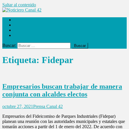
Saltar al contenido
Noticiero Canal 42
Las Noticias
Locales
Internacionales
Espectáculos
Buscar:
Etiqueta:
Fidepar
Empresarios buscan trabajar de manera
conjunta con alcaldes electos
octubre 27, 2021
Prensa Canal 42
Empresarios del Fideicomiso de Parques Industriales (Fidepar)
planean una reunión con las autoridades municipales y estatales que
tomarán acciones a partir del 1 de enero del 2022. De acuerdo con