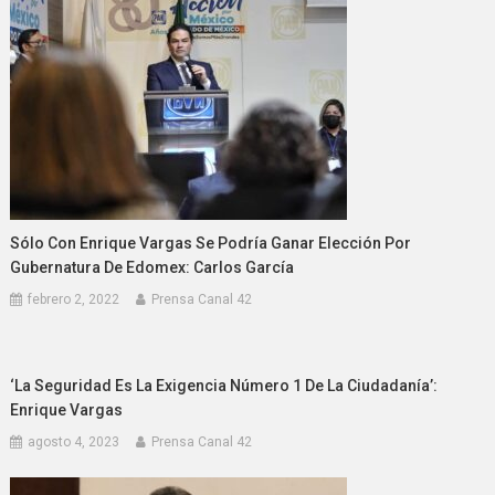
Sólo Con Enrique Vargas Se Podría Ganar Elección Por
Gubernatura De Edomex: Carlos García
febrero 2, 2022
Prensa Canal 42
‘La Seguridad Es La Exigencia Número 1 De La Ciudadanía’:
Enrique Vargas
agosto 4, 2023
Prensa Canal 42