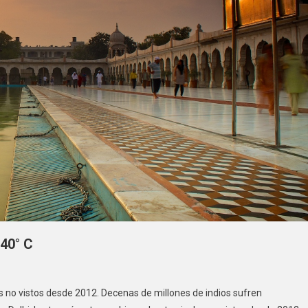
 40° C
s no vistos desde 2012. Decenas de millones de indios sufren