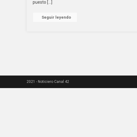
puesto […]
Seguir leyendo
2021 - Noticiero Canal 42