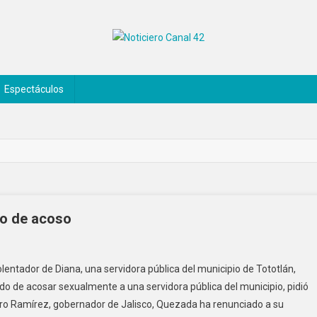
Espectáculos
do de acoso
entador de Diana, una servidora pública del municipio de Tototlán,
ado de acosar sexualmente a una servidora pública del municipio, pidió
faro Ramírez, gobernador de Jalisco, Quezada ha renunciado a su