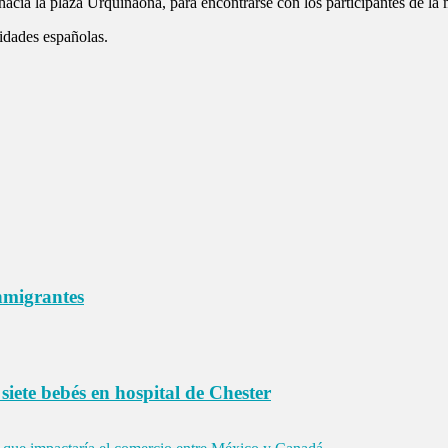
ia la plaza Urquinaona, para encontrarse con los participantes de la m
ridades españolas.
nmigrantes
siete bebés en hospital de Chester