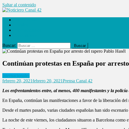
Saltar al contenido
Noticiero Canal 42
Las Noticias
Locales
Internacionales
Espectáculos
Buscar:
Continúan protestas en España por arresto
Internacionales
febrero 20, 2021
febrero 20, 2021
Prensa Canal 42
Los enfrentamientos entre, al menos, 400 manifestantes y la policí
En España, continúan las manifestaciones a favor de la liberación del 
Desde el martes pasado, varias ciudades españolas han sido escenario 
La noche de este viernes, los ciudadanos situaron a Barcelona como el