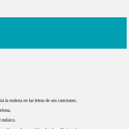
a la realeza en las letras de sus canciones.
celona.
l músico.