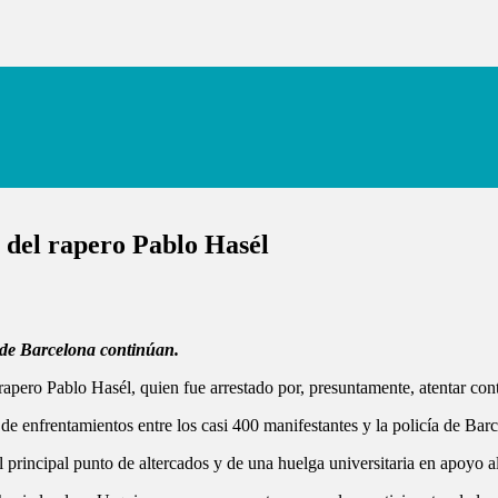
 del rapero Pablo Hasél
a de Barcelona continúan.
rapero Pablo Hasél, quien fue arrestado por, presuntamente, atentar contr
de enfrentamientos entre los casi 400 manifestantes y la policía de Bar
 principal punto de altercados y de una huelga universitaria en apoyo a